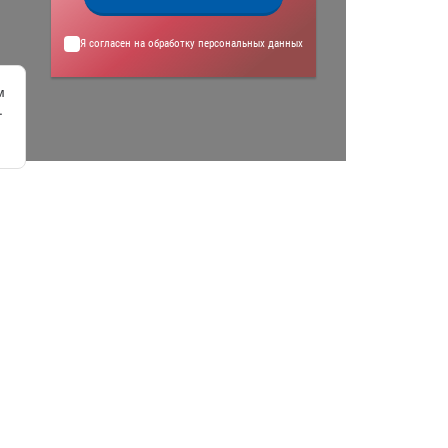
Я согласен на обработку
персональных данных
м
.
8(800)100-88-73
КСПЕРТНОЕ ЗАКЛЮЧЕНИЕ РОСПОТРЕБНАДЗОРА
ЕРТИФИКАТ ИСО 9001