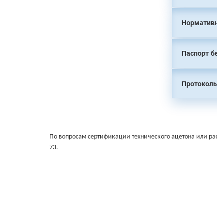
Нормативн
Паспорт б
Протоколы
По вопросам сертификации технического ацетона или раст
73.