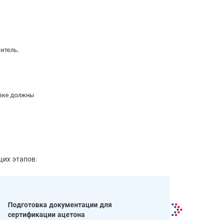
итель.
овке должны
щих этапов:
Подготовка документации для
сертификации ацетона