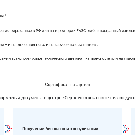
на?
егистрированное в РФ или на территории ЕАЭС, либо иностранный изготов
 – и на отечественного, и на зарубежного заявителя.
ковке и транспортировке технического ацетона - на транспорте или на упак
Сертификат на ацетон
ормления документа в центре «Серткачество» состоит из следую
Получение бесплатной консультации