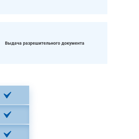
Выдача разрешительного документа