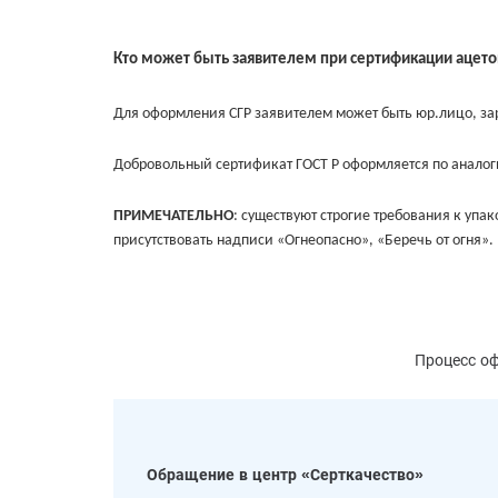
Кто может быть заявителем при сертификации ацето
Для оформления СГР заявителем может быть юр.лицо, зар
Добровольный сертификат ГОСТ Р оформляется по аналогии
ПРИМЕЧАТЕЛЬНО
: существуют строгие требования к упа
присутствовать надписи «Огнеопасно», «Беречь от огня».
Процесс оф
Обращение в центр «Серткачество»