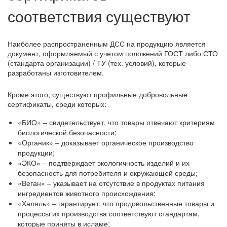
соответствия существуют
Наиболее распространенным ДСС на продукцию является
документ, оформляемый с учетом положений ГОСТ либо СТО
(стандарта организации) / ТУ (тех. условий), которые
разработаны изготовителем.
Кроме этого, существуют профильные добровольные
сертификаты, среди которых:
«БИО» ‒ свидетельствует, что товары отвечают критериям
биологической безопасности;
«Органик» ‒ доказывает органическое производство
продукции;
«ЭКО» ‒ подтверждает экологичность изделий и их
безопасность для потребителя и окружающей среды;
«Веган» ‒ указывает на отсутствие в продуктах питания
ингредиентов животного происхождения;
«Халяль» ‒ гарантирует, что продовольственные товары и
процессы их производства соответствуют стандартам,
которые приняты в исламе;