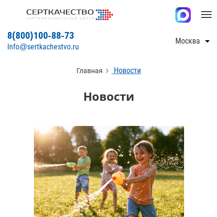
Tog
nav
8(800)100-88-73
Москва
Info@sertkachestvo.ru
Новости
Главная
Новости