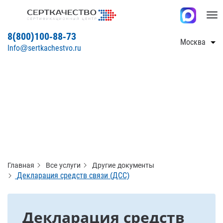
Tog
nav
8(800)100-88-73
Москва
Info@sertkachestvo.ru
Главная
Все услуги
Другие документы
Декларация средств связи (ДСС)
Декларация средств