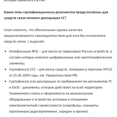
которые приняты в России.
Какие типы сертификационных документов предусмотрены для
средств связи помимо декларации СС?
Стоит отметить, что обязательная оценка качества
предусматривается законодательством для всех без исключения
средств связи, с выдачей:
Нотификации ФСБ – для ввоза на территорию России устройств, в
составе которых имеются шифровальные или криптографические
элементы;
Сертификата ССС – для ввоза средств, попавших в перечень №532
от 25.06.2009 года, утв. Правительством РФ;
Сертификата или декларации по требованиям тех.регламентов ТС
и ЕАЭС– документы, которые действуют на всей территории
Таможенного союза и оформляются на низковольтное
оборудование и устройства активные в отношении
электромагнитной совместимости (смартфоны, планшеты,
портативные радиоприёмники, зарядки и прочее).