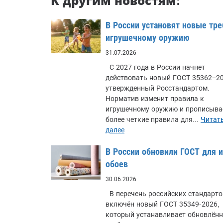
К другим новостям:
В России установят новые тре
игрушечному оружию
31.07.2026
С 2027 года в России начнет
действовать новый ГОСТ 35362−20
утвержденный Росстандартом.
Норматив изменит правила к
игрушечному оружию и прописыва
более четкие правила для...
Читат
далее
В России обновили ГОСТ для 
обоев
30.06.2026
В перечень российских стандарто
включён новый ГОСТ 35349-2026,
который устанавливает обновлён