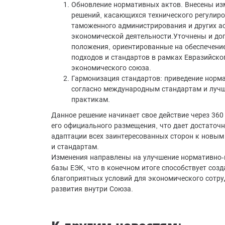
Обновление нормативных актов. Внесены из
решений, касающихся технического регулиро
таможенного администрирования и других а
экономической деятельности.Уточнены и до
положения, ориентированные на обеспечени
подходов и стандартов в рамках Евразийско
экономического союза.
Гармонизация стандартов: приведение норм
согласно международным стандартам и луч
практикам.
Данное решение начинает свое действие через 360
его официального размещения, что дает достаточ
адаптации всех заинтересованных сторон к новым
и стандартам.
Изменения направлены на улучшение нормативно
базы ЕЭК, что в конечном итоге способствует соз
благоприятных условий для экономического сотру
развития внутри Союза.