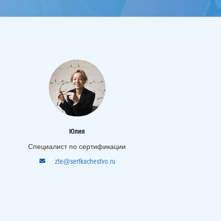
Юлия
Специалист по сертификации
zte@sertkachestvo.ru