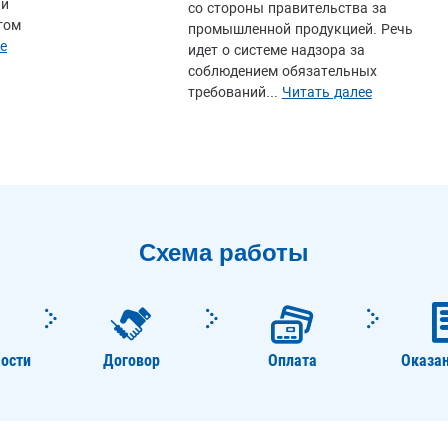
ий
со стороны правительства за
том
промышленной продукцией. Речь
е
идет о системе надзора за
соблюдением обязательных
требований...
Читать далее
Схема работы
ости
Договор
Оплата
Оказан