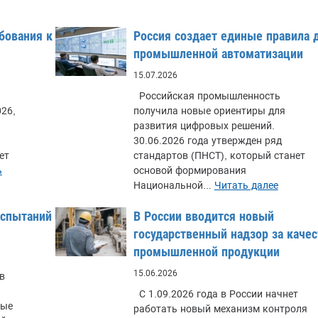
бования к
Россия создает единые правила 
промышленной автоматизации
15.07.2026
Российская промышленность
26,
получила новые ориентиры для
развития цифровых решений.
30.06.2026 года утвержден ряд
ет
стандартов (ПНСТ), который станет
ь
основой формирования
Национальной...
Читать далее
испытаний
В России вводится новый
государственный надзор за каче
промышленной продукции
15.06.2026
в
С 1.09.2026 года в России начнет
ные
работать новый механизм контроля