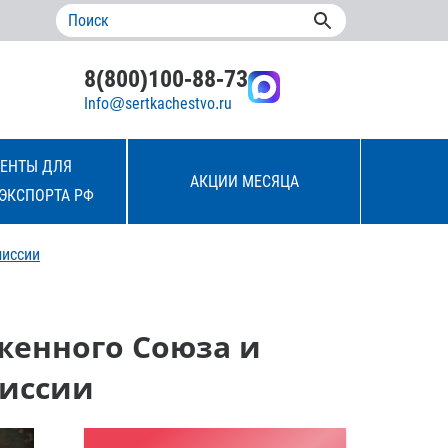
8(800)100-88-73
Info@sertkachestvo.ru
ЕНТЫ ДЛЯ
АКЦИИ МЕСЯЦА
ЭКСПОРТА РФ
миссии
женного Союза и
миссии