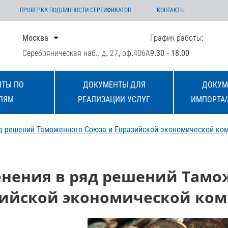
ПРОВЕРКА ПОДЛИННОСТИ СЕРТИФИКАТОВ
КОНТАКТЫ
Москва
График работы:
Серебряническая наб., д. 27, оф.406А
9.30 - 18.00
ТЫ ПО
ДОКУМЕНТЫ ДЛЯ
ДОКУМ
ЛЯМ
РЕАЛИЗАЦИИ УСЛУГ
ИМПОРТА/
яд решений Таможенного Союза и Евразийской экономической ко
енения в ряд решений Тамо
ийской экономической ко