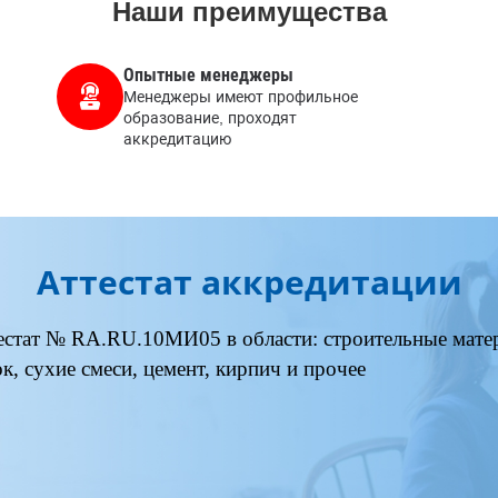
Наши преимущества
Опытные менеджеры
Менеджеры имеют профильное
образование, проходят
аккредитацию
Аттестат аккредитации
естат № RA.RU.10МИ05 в области: строительные матер
ок, сухие смеси, цемент, кирпич и прочее