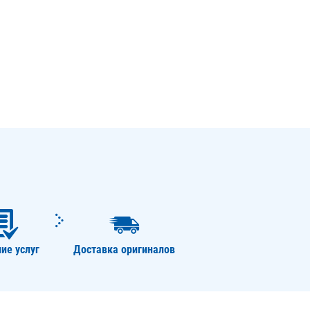
ие услуг
Доставка оригиналов