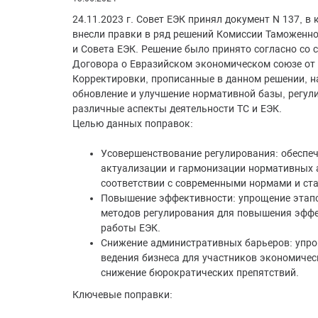
24.11.2023 г. Совет ЕЭК принял документ N 137, в
внесли правки в ряд решений Комиссии Таможенно
и Совета ЕЭК. Решение было принято согласно со с
Договора о Евразийском экономическом союзе от 2
Корректировки, прописанные в данном решении, н
обновление и улучшение нормативной базы, регу
различные аспекты деятельности ТС и ЕЭК.
Целью данных поправок:
Усовершенствование регулирования: обеспе
актуализации и гармонизации нормативных 
соответствии с современными нормами и ст
Повышение эффективности: упрощение этапо
методов регулирования для повышения эфф
работы ЕЭК.
Снижение административных барьеров: упро
ведения бизнеса для участников экономичес
снижение бюрократических препятствий.
Ключевые поправки: