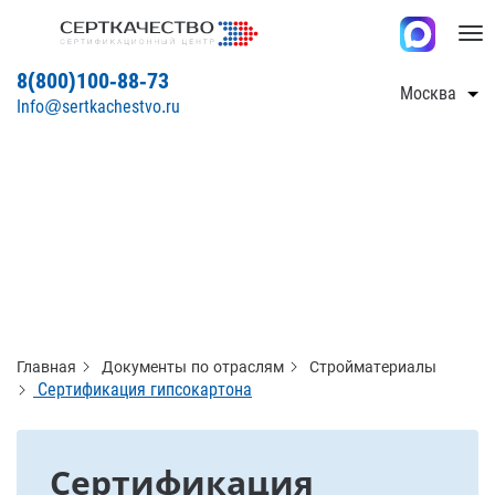
Tog
nav
8(800)100-88-73
Москва
Info@sertkachestvo.ru
Главная
Документы по отраслям
Стройматериалы
Сертификация гипсокартона
Сертификация