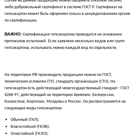
случае на данную продукцию можно оформить отказное письмо,
либо добровольный сертификат в системе ГОСТ Р. Сертификат на
гипсокартон может быть оформлен только в аккредитованном органе
по сертификации.
ВАЖНО
: Сертификация гипсокартона проводится на основании
протоколов испытаний. Если заявлено несколько видов или групп
гипсокартона, испытывать нужно каждый вид по отдельности.
На территории РФ производить продукцию можно по ГОСТ,
техническим условиям (ТУ), стандарту организации (СТО). На
гипсокартон есть действующий межгосударственный стандарт - ГОСТ
6266-97, действующий на территории Армении, Белоруссии,
Казахстана, Киргизии, Молдовы и России. Он распространяется на
следующие виды гипсокартона:
Обычный (ГКЛ);
Влагостойкий (ГКЛВ);
Огнестойкий (ГКЛО);