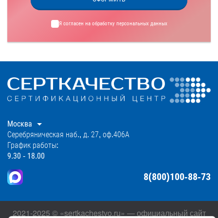
Я согласен на обработку
персональных данных
Москва
Серебряническая наб., д. 27, оф.406А
График работы:
9.30 - 18.00
8(800)100-88-73
2021-2025 © «sertkachestvo.ru» — официальный сайт