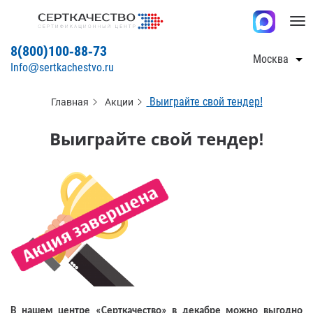
Tog
nav
8(800)100-88-73
Москва
Info@sertkachestvo.ru
Выиграйте свой тендер!
Главная
Акции
Выиграйте свой тендер!
В нашем центре «Серткачество» в декабре можно выгодно