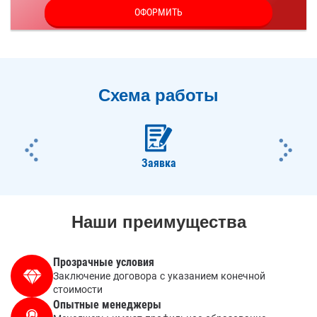
ОФОРМИТЬ
Я согласен на обработку
персональных данных
Схема работы
ious
Nex
Заявка
Наши преимущества
Прозрачные условия
Заключение договора с указанием конечной
стоимости
Опытные менеджеры