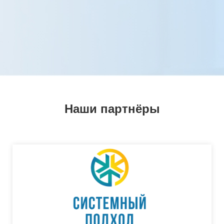
к
0
Наши партнёры