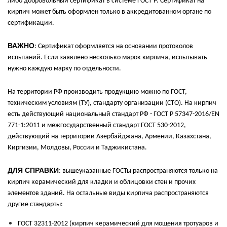
либо добровольный сертификат в системе ГОСТ Р. Сертификат на
кирпич может быть оформлен только в аккредитованном органе по
сертификации.
ВАЖНО
: Сертификат оформляется на основании протоколов
испытаний. Если заявлено несколько марок кирпича, испытывать
нужно каждую марку по отдельности.
На территории РФ производить продукцию можно по ГОСТ,
техническим условиям (ТУ), стандарту организации (СТО). На кирпич
есть действующий национальный стандарт РФ - ГОСТ Р 57347-2016/EN
771-1:2011 и межгосударственный стандарт ГОСТ 530-2012,
действующий на территории Азербайджана, Армении, Казахстана,
Киргизии, Молдовы, России и Таджикистана.
ДЛЯ СПРАВКИ
: вышеуказанные ГОСТы распространяются только на
кирпич керамический для кладки и облицовки стен и прочих
элементов зданий. На остальные виды кирпича распространяются
другие стандарты:
ГОСТ 32311-2012 (кирпич керамический для мощения тротуаров и