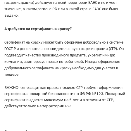
гос.регистрации) действует на всей территории ЕАЭС и не имеет
значение, в каком регионе РФ или в какой стране ЕАЭС оно было
выдано.
А требуется ли сертификат на краску?
Сертификат на краску может быть оформлен добровольно в системе
ГОСТ Р и дополнительно к свидетельству о гос.регистрации (СГР). Он
подтвердит качество производимого продукта, укрепит имидж
компании, заинтересует новых потребителей. Иногда оформление
добровольного сертификата на краску необходимо для участия в
тендере.
ВАЖНО:
огнезащитная краска помимо СГР требует оформления
сертификата пожарной безопасности по ФЗ РФ №123. Пожарный
сертификат выдается максимум на 5 лет и в отличии от СГР,
действует только на территории РФ.