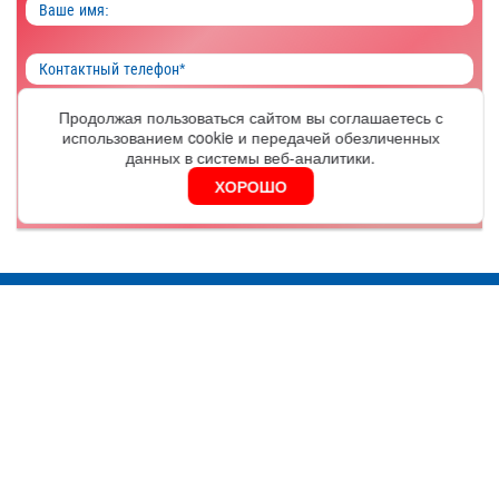
Продолжая пользоваться сайтом вы соглашаетесь с
использованием cookie и передачей обезличенных
ОФОРМИТЬ
данных в системы веб-аналитики.
ХОРОШО
Я согласен на обработку
персональных данных
Москва
Серебряническая наб., д. 27, оф.406А
График работы:
9.30 - 18.00