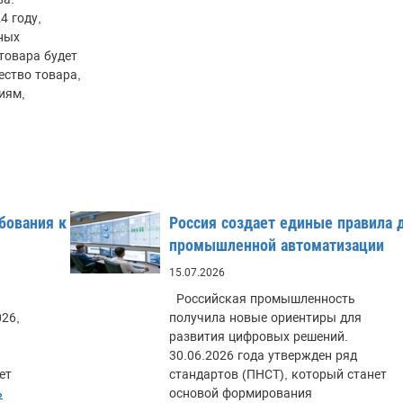
4 году,
ных
товара будет
ество товара,
иям,
бования к
Россия создает единые правила 
промышленной автоматизации
15.07.2026
Российская промышленность
26,
получила новые ориентиры для
развития цифровых решений.
30.06.2026 года утвержден ряд
ет
стандартов (ПНСТ), который станет
ь
основой формирования