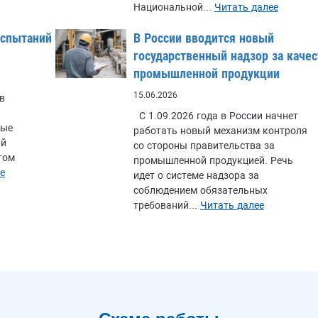
Национальной...
Читать далее
испытаний
В России вводится новый
государственный надзор за каче
промышленной продукции
15.06.2026
в
С 1.09.2026 года в России начнет
ные
работать новый механизм контроля
ий
со стороны правительства за
том
промышленной продукцией. Речь
е
идет о системе надзора за
соблюдением обязательных
требований...
Читать далее
Схема работы