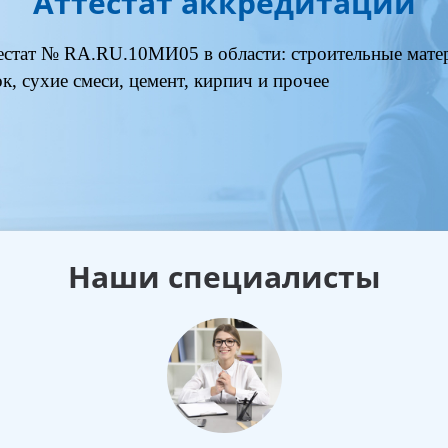
Аттестат аккредитации
естат № RA.RU.10МИ05 в области: строительные матер
ок, сухие смеси, цемент, кирпич и прочее
Наши специалисты