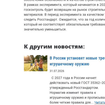
В рамках эксперимента, который начинается в 202
госконтроль будет возвращен на рынок строитель
материалов. В период эксперимента за качеством 
следить Росстандарт. Ожидается, что за год колич
который не соответствует обязательным требован
значительно уменьшиться.
К другим новостям:
В России установят новые тре
игрушечному оружию
31.07.2026
С 2027 года в России начнет
действовать новый ГОСТ 35362−20
утвержденный Росстандартом.
Норматив изменит правила к
игрушечному оружию и прописыва
более четкие правила для...
Читат