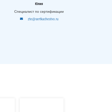
Юлия
Специалист по сертификации
zte@sertkachestvo.ru