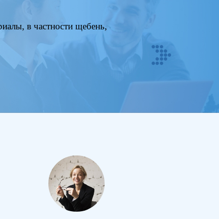
иалы, в частности щебень,
Next