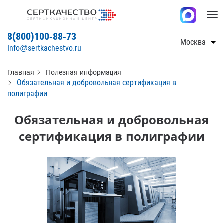
Tog
nav
8(800)100-88-73
Москва
Info@sertkachestvo.ru
Главная
Полезная информация
Обязательная и добровольная сертификация в
полиграфии
Обязательная и добровольная
сертификация в полиграфии