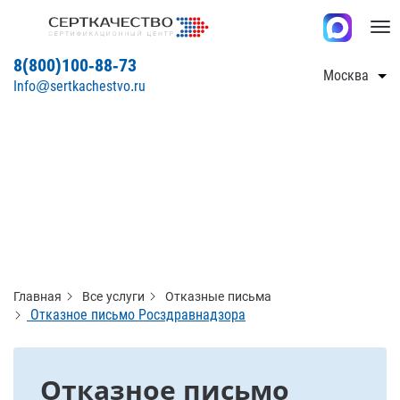
Tog
nav
8(800)100-88-73
Москва
Info@sertkachestvo.ru
Главная
Все услуги
Отказные письма
Отказное письмо Росздравнадзора
Отказное письмо