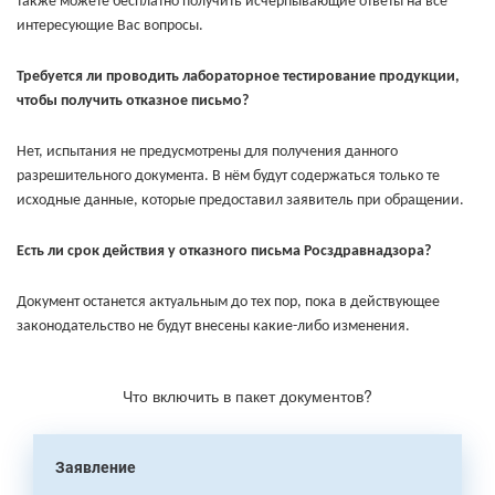
также можете бесплатно получить исчерпывающие ответы на все
интересующие Вас вопросы.
Требуется ли проводить лабораторное тестирование продукции,
чтобы получить отказное письмо?
Нет, испытания не предусмотрены для получения данного
разрешительного документа. В нём будут содержаться только те
исходные данные, которые предоставил заявитель при обращении.
Есть ли срок действия у отказного письма Росздравнадзора?
Документ останется актуальным до тех пор, пока в действующее
законодательство не будут внесены какие-либо изменения.
Что включить в пакет документов?
Заявление