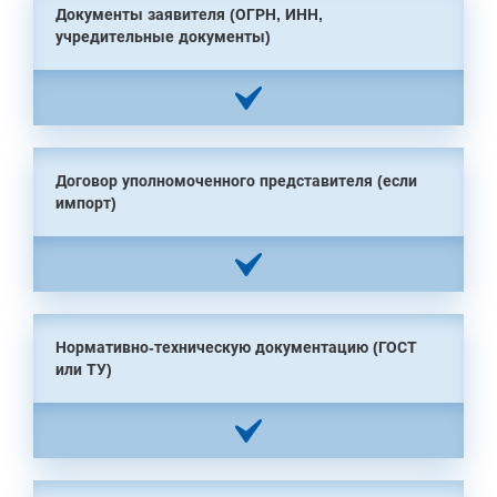
Документы заявителя (ОГРН, ИНН,
учредительные документы)
Договор уполномоченного представителя (если
импорт)
Нормативно-техническую документацию (ГОСТ
или ТУ)