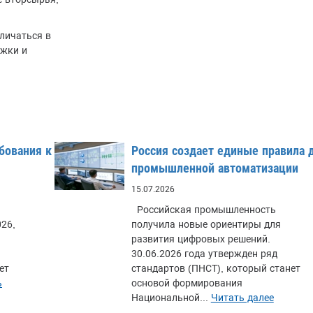
личаться в
ржки и
бования к
Россия создает единые правила 
промышленной автоматизации
15.07.2026
Российская промышленность
26,
получила новые ориентиры для
развития цифровых решений.
30.06.2026 года утвержден ряд
ет
стандартов (ПНСТ), который станет
ь
основой формирования
Национальной...
Читать далее