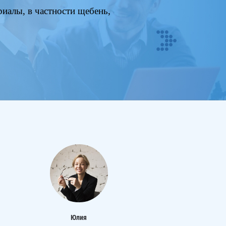
иалы, в частности щебень,
Next
Юлия