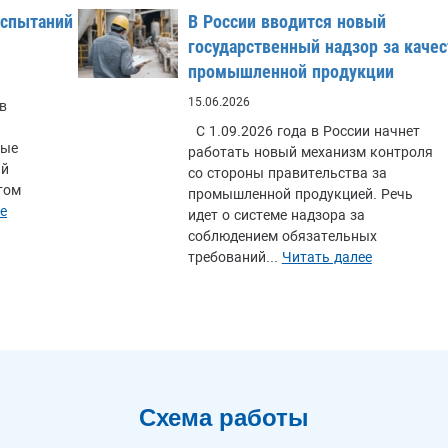
испытаний
В России вводится новый
государственный надзор за каче
промышленной продукции
15.06.2026
в
С 1.09.2026 года в России начнет
ные
работать новый механизм контроля
ий
со стороны правительства за
том
промышленной продукцией. Речь
е
идет о системе надзора за
соблюдением обязательных
требований...
Читать далее
Схема работы