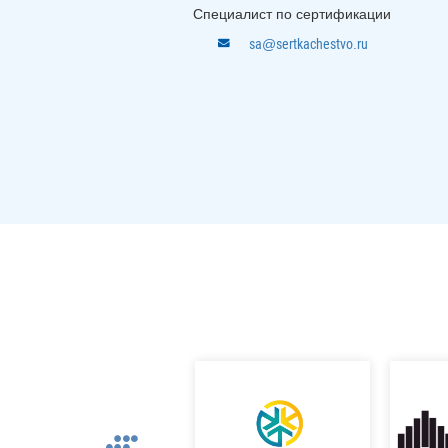
Специалист по сертификации
sa@sertkachestvo.ru