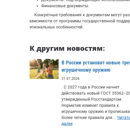
Финансовые документы.
Конкретные требования к документам могут раз
зависимости от программы государственной подде
региональных особенностей.
К другим новостям:
В России установят новые тре
игрушечному оружию
31.07.2026
С 2027 года в России начнет
действовать новый ГОСТ 35362−20
утвержденный Росстандартом.
Норматив изменит правила к
игрушечному оружию и прописыва
более четкие правила для...
Читат
далее