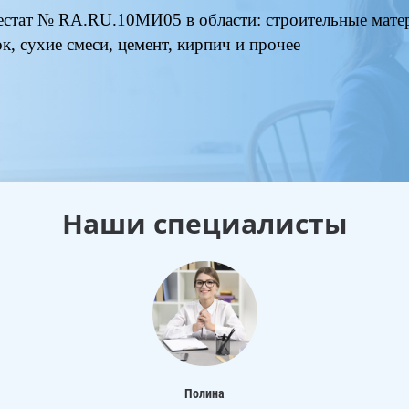
естат № RA.RU.10МИ05 в области: строительные матер
ок, сухие смеси, цемент, кирпич и прочее
Наши специалисты
Полина