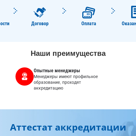
ости
Договор
Оплата
Оказан
Наши преимущества
Опытные менеджеры
Менеджеры имеют профильное
образование, проходят
аккредитацию
Аттестат аккредитации