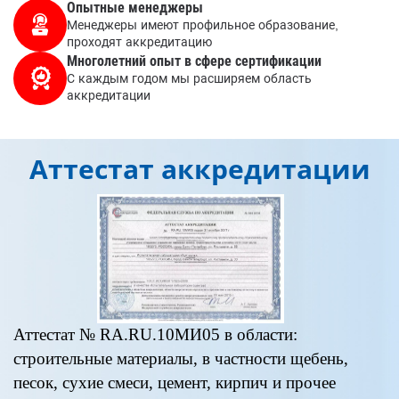
Опытные менеджеры
Менеджеры имеют профильное образование,
проходят аккредитацию
Многолетний опыт в сфере сертификации
С каждым годом мы расширяем область
аккредитации
Аттестат аккредитации
Аттестат № RA.RU.10МИ05 в области:
А
строительные материалы, в частности щебень,
«
песок, сухие смеси, цемент, кирпич и прочее
п