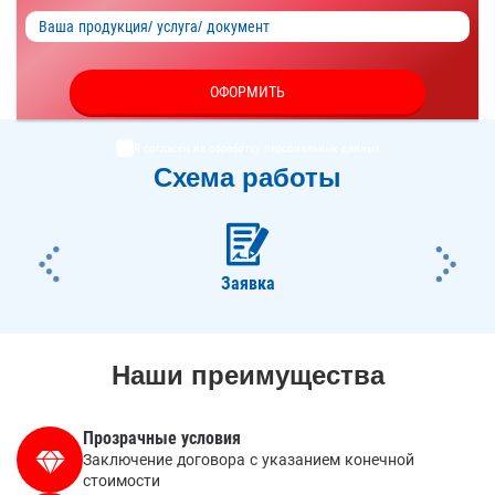
ОФОРМИТЬ
Я согласен на обработку
персональных данных
Схема работы
ious
Nex
Заявка
Наши преимущества
Прозрачные условия
Заключение договора с указанием конечной
стоимости