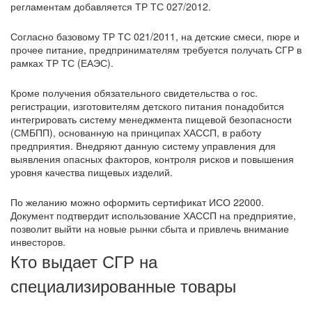
регламентам добавляется ТР ТС 027/2012.
Согласно базовому ТР ТС 021/2011, на детские смеси, пюре и
прочее питание, предпринимателям требуется получать СГР в
рамках ТР ТС (ЕАЭС).
Кроме получения обязательного свидетельства о гос.
регистрации, изготовителям детского питания понадобится
интегрировать систему менеджмента пищевой безопасности
(СМБПП), основанную на принципах ХАССП, в работу
предприятия. Внедряют данную систему управления для
выявления опасных факторов, контроля рисков и повышения
уровня качества пищевых изделий.
По желанию можно оформить сертификат ИСО 22000.
Документ подтвердит использование ХАССП на предприятие,
позволит выйти на новые рынки сбыта и привлечь внимание
инвесторов.
Кто выдает СГР на
специализированные товары