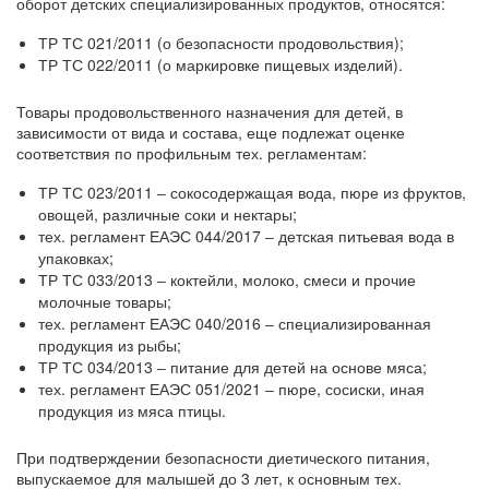
оборот детских специализированных продуктов, относятся:
ТР ТС 021/2011 (о безопасности продовольствия);
ТР ТС 022/2011 (о маркировке пищевых изделий).
Товары продовольственного назначения для детей, в
зависимости от вида и состава, еще подлежат оценке
соответствия по профильным тех. регламентам:
ТР ТС 023/2011 ‒ сокосодержащая вода, пюре из фруктов,
овощей, различные соки и нектары;
тех. регламент ЕАЭС 044/2017 ‒ детская питьевая вода в
упаковках;
ТР ТС 033/2013 ‒ коктейли, молоко, смеси и прочие
молочные товары;
тех. регламент ЕАЭС 040/2016 ‒ специализированная
продукция из рыбы;
ТР ТС 034/2013 ‒ питание для детей на основе мяса;
тех. регламент ЕАЭС 051/2021 ‒ пюре, сосиски, иная
продукция из мяса птицы.
При подтверждении безопасности диетического питания,
выпускаемое для малышей до 3 лет, к основным тех.