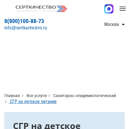
Tog
nav
8(800)100-88-73
Москва
Info@sertkachestvo.ru
Главная
Все услуги
Санитарно-эпидемиологический
СГР на детское питание
СГР на детское