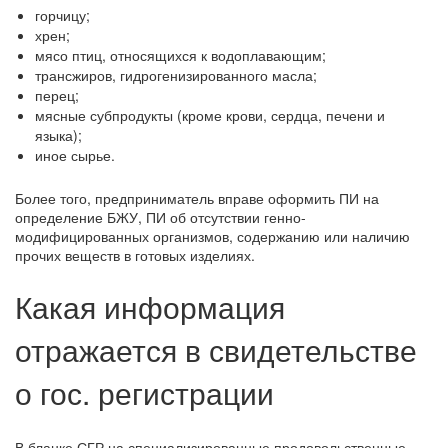
горчицу;
хрен;
мясо птиц, относящихся к водоплавающим;
трансжиров, гидрогенизированного масла;
перец;
мясные субпродукты (кроме крови, сердца, печени и
языка);
иное сырье.
Более того, предприниматель вправе оформить ПИ на
определение БЖУ, ПИ об отсутствии генно-
модифицированных организмов, содержанию или наличию
прочих веществ в готовых изделиях.
Какая информация
отражается в свидетельстве
о гос. регистрации
В бланке СГР на специализированные продовольственные