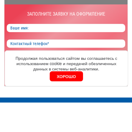
ЗАПОЛНИТЕ ЗАЯВКУ НА ОФОРМЛЕНИЕ
Продолжая пользоваться сайтом вы соглашаетесь с
ОФОРМИТЬ
использованием cookie и передачей обезличенных
данных в системы веб-аналитики.
ХОРОШО
Я согласен на обработку
персональных данных