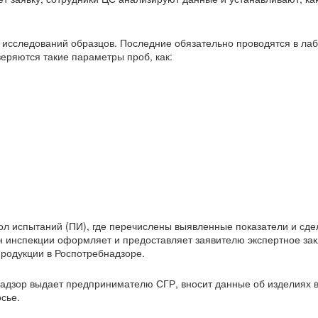
 исследований образцов. Последние обязательно проводятся в ла
еряются такие параметры проб, как:
кол испытаний (ПИ), где перечислены выявленные показатели и сд
н инспекции оформляет и предоставляет заявителю экспертное за
родукции в Роспотребнадзоре.
адзор выдает предпринимателю СГР, вносит данные об изделиях в
сье.