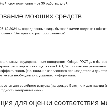
лей, срок получения – от 30 рабочих дней.
ование моющих средств
23.12.2024 г., определенные виды бытовой химии подлежат обяза
 оценки. Это правило распространяется:
профильным государственным стандартам. Общий ГОСТ для бытово
араметры товаров, как содержание ПАВ, биологическая разлагаемо
 эффективность (т.е. наличие заявленного производителем действи
икетке вся необходимая к указанию информация.
ируется для серийного выпуска (на срок до 5 лет) или для партии 
д годности неограниченный).
ция для оценки соответствия 