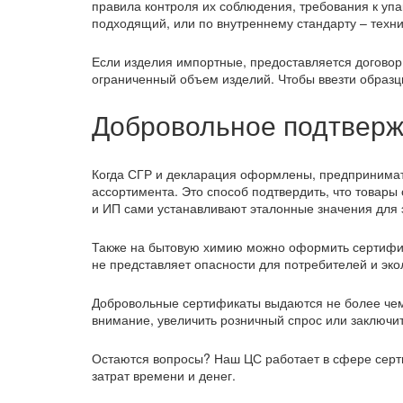
правила контроля их соблюдения, требования к упак
подходящий, или по внутреннему стандарту – техни
Если изделия импортные, предоставляется договор 
ограниченный объем изделий. Чтобы ввезти образц
Добровольное подтверж
Когда СГР и декларация оформлены, предпринимат
ассортимента. Это способ подтвердить, что товары
и ИП сами устанавливают эталонные значения для э
Также на бытовую химию можно оформить сертифика
не представляет опасности для потребителей и эко
Добровольные сертификаты выдаются не более чем 
внимание, увеличить розничный спрос или заключит
Остаются вопросы? Наш ЦС работает в сфере серт
затрат времени и денег.