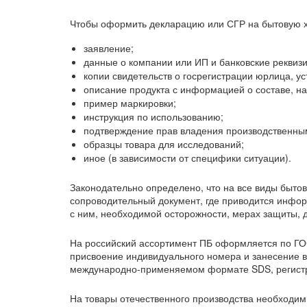
Чтобы оформить декларацию или СГР на бытовую 
заявление;
данные о компании или ИП и банковские реквизи
копии свидетельств о госрегистрации юрлица, ус
описание продукта с информацией о составе, на
пример маркировки;
инструкция по использованию;
подтверждение прав владения производственны
образцы товара для исследований;
иное (в зависимости от специфики ситуации).
Законодательно определено, что на все виды быто
сопроводительный документ, где приводится инфор
с ним, необходимой осторожности, мерах защиты, д
На российский ассортимент ПБ оформляется по ГО
присвоение индивидуального номера и занесение в 
международно-применяемом формате SDS, регистр
На товары отечественного производства необходим