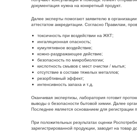
документация нужна на конкретный продукт.
Далее эксперты помогают заявителю в организации
аттестатом аккредитации. Согласно Правилам, пров
токсичность при воздействии на ЖКТ;
ингаляционная опасность;
кумулятивное воздействие;
кожно-раздражающее действие;
безопасность по микробиологии;
кислотность смывов с мест очистки / мытья;
отсутствие в составе тяжелых металлов;
резорбтивный эффект;
интенсивность запаха и т.д.
Оканчивая экспертизы, лаборатория готовит прото
выводы о безопасности бытовой химии. Далее орга
Последнее является основанием для регистрации п
При положительных результатах оценки Роспотребн
зарегистрированной продукции, заводит на товар до