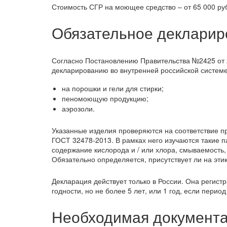
Стоимость СГР на моющее средство – от 65 000 руб
Обязательное декларир
Согласно Постановлению Правительства №2425 от 
декларированию во внутренней российской системе
на порошки и гели для стирки;
пеномоющую продукцию;
аэрозоли.
Указанные изделия проверяются на соответствие 
ГОСТ 32478-2013. В рамках него изучаются такие п
содержание кислорода и / или хлора, смываемость,
Обязательно определяется, присутствует ли на эт
Декларация действует только в России. Она регистр
годности, но не более 5 лет, или 1 год, если перио
Необходимая документа