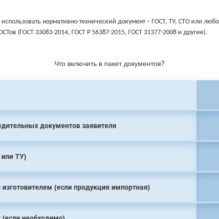
использовать нормативно-технический документ – ГОСТ, ТУ, СТО или любо
СТов (ГОСТ 33083-2014, ГОСТ Р 56387-2015, ГОСТ 31377-2008 и другие).
Что включить в пакет документов?
едительных документов заявителя
 или ТУ)
с изготовителем (если продукция импортная)
 (если необходимо)