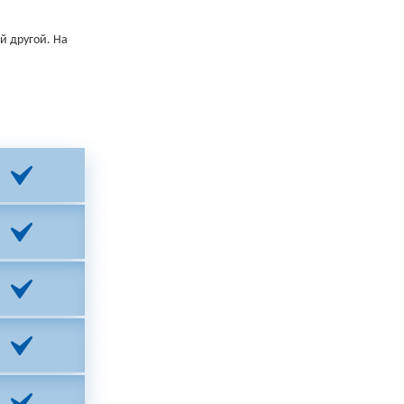
й другой. На