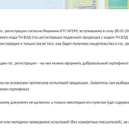
с. регистрации согласно Решению КТС №299, вступившему в силу 28.05.20
ного кода ТН ВЭД (
гос.регистрации подлежит продукция с кодом ТН ВЭД
 порядке и только после того, как будет получено свидетельство о гос. р
ие гос. регистрации – на них можно оформить добровольный сертификат
но на основании протоколов испытаний продукции. Заявитель сам выбирае
млен сертификат.
ному документу не целиком, а только некоторым его пунктам (где содержа
я или методики проведения испытаний (без конкретных показателей), не 