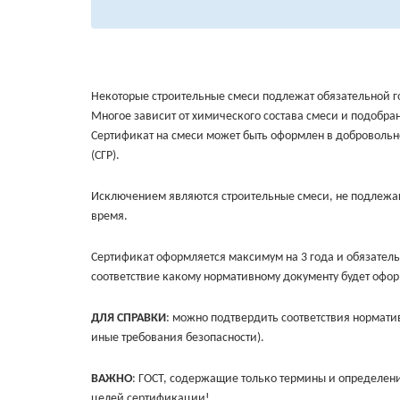
Некоторые строительные смеси подлежат обязательной го
Многое зависит от химического состава смеси и подобран
Сертификат на смеси может быть оформлен в добровольном
(СГР).
Исключением являются строительные смеси, не подлежащ
время.
Сертификат оформляется максимум на 3 года и обязатель
соответствие какому нормативному документу будет офор
ДЛЯ СПРАВКИ
: можно подтвердить соответствия норматив
иные требования безопасности).
ВАЖНО
: ГОСТ, содержащие только термины и определени
целей сертификации!