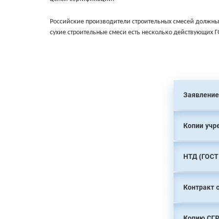
Российские производители строительных смесей должны 
сухие строительные смеси есть несколько действующих ГО
Заявление
Копии учр
НТД (ГОСТ
Контракт 
Копию СГР