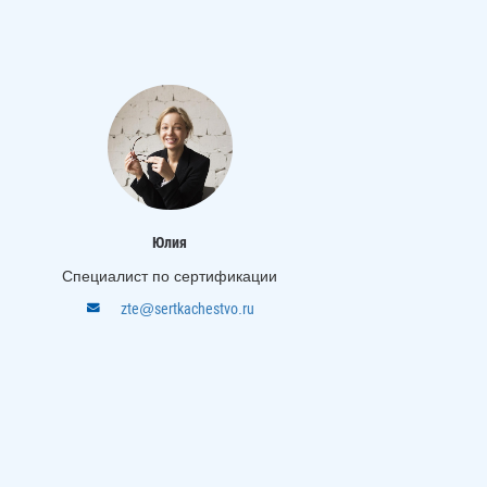
Юлия
Специалист по сертификации
zte@sertkachestvo.ru