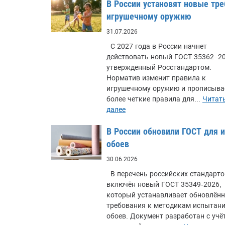
В России установят новые тре
игрушечному оружию
31.07.2026
С 2027 года в России начнет
действовать новый ГОСТ 35362−20
утвержденный Росстандартом.
Норматив изменит правила к
игрушечному оружию и прописыва
более четкие правила для...
Читат
далее
В России обновили ГОСТ для 
обоев
30.06.2026
В перечень российских стандарто
включён новый ГОСТ 35349-2026,
который устанавливает обновлён
требования к методикам испытан
обоев. Документ разработан с учё