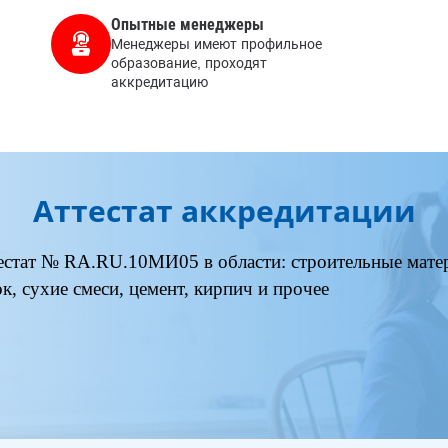
Опытные менеджеры
Менеджеры имеют профильное
образование, проходят
аккредитацию
Аттестат аккредитации
естат № RA.RU.10МИ05 в области: строительные матер
ок, сухие смеси, цемент, кирпич и прочее