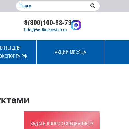
8(800)100-88-73
Info@sertkachestvo.ru
ЕНТЫ ДЛЯ
АКЦИИ МЕСЯЦА
ЭКСПОРТА РФ
уктами
ЗАДАТЬ ВОПРОС СПЕЦИАЛИСТУ