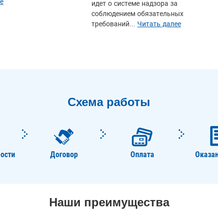
е
идет о системе надзора за
соблюдением обязательных
требований...
Читать далее
Схема работы
ости
Договор
Оплата
Оказан
Наши преимущества