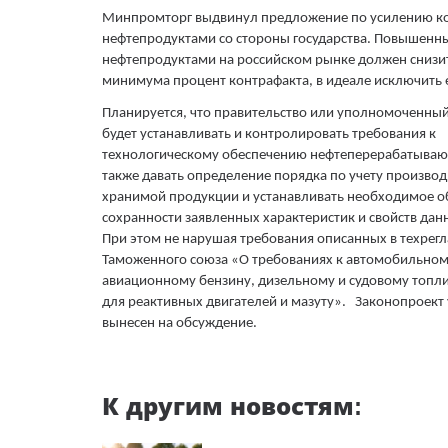
Минпромторг выдвинул предложение по усилению ко
нефтепродуктами со стороны государства. Повышенны
нефтепродуктами на российском рынке должен снизи
минимума процент контрафакта, в идеале исключить 
Планируется, что правительство или уполномоченный
будет устанавливать и контролировать требования к
технологическому обеспечению нефтеперерабатываю
также давать определение порядка по учету произво
хранимой продукции и устанавливать необходимое о
сохранности заявленных характеристик и свойств дан
При этом не нарушая требования описанных в техрег
Таможенного союза «О требованиях к автомобильном
авиационному бензину, дизельному и судовому топли
для реактивных двигателей и мазуту». Законопроект
вынесен на обсуждение.
К другим новостям: