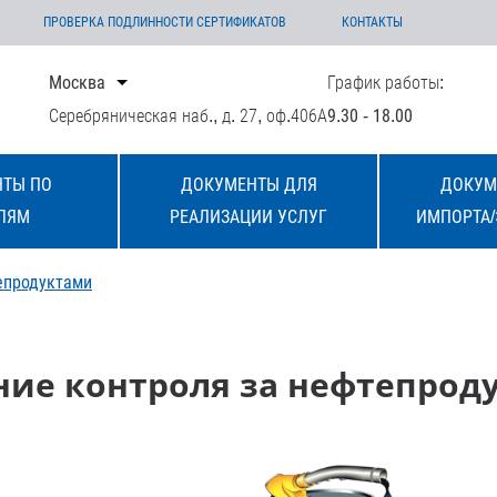
ПРОВЕРКА ПОДЛИННОСТИ СЕРТИФИКАТОВ
КОНТАКТЫ
Москва
График работы:
Серебряническая наб., д. 27, оф.406А
9.30 - 18.00
ТЫ ПО
ДОКУМЕНТЫ ДЛЯ
ДОКУМ
ЛЯМ
РЕАЛИЗАЦИИ УСЛУГ
ИМПОРТА/
епродуктами
ние контроля за нефтепрод