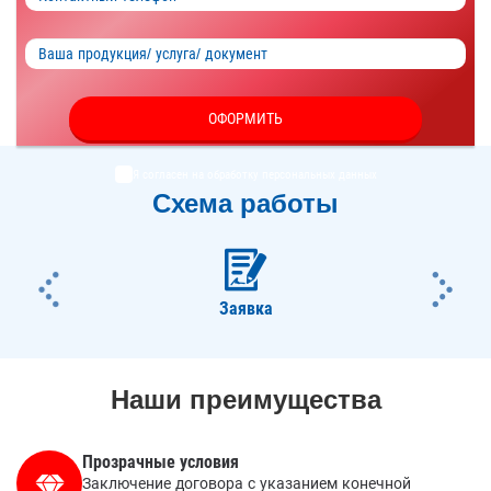
ОФОРМИТЬ
Я согласен на обработку
персональных данных
Схема работы
ious
Nex
Заявка
Наши преимущества
Прозрачные условия
Заключение договора с указанием конечной