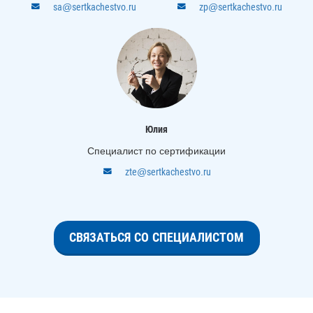
sa@sertkachestvo.ru
zp@sertkachestvo.ru
Юлия
Специалист по сертификации
zte@sertkachestvo.ru
СВЯЗАТЬСЯ СО СПЕЦИАЛИСТОМ