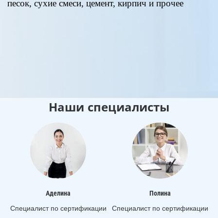
песок, сухие смеси, цемент, кирпич и прочее
п
д
к
0
Наши специалисты
Аделина
Полина
Специалист по сертификации
Специалист по сертификации