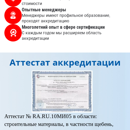
стоимости
Опытные менеджеры
Менеджеры имеют профильное образование,
проходят аккредитацию
Многолетний опыт в сфере сертификации
С каждым годом мы расширяем область
аккредитации
Аттестат аккредитации
Аттестат № RA.RU.10МИ05 в области:
А
строительные материалы, в частности щебень,
«