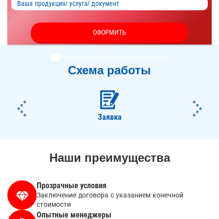
ОФОРМИТЬ
Я согласен на обработку
персональных данных
Схема работы
ious
Nex
Заявка
Наши преимущества
Прозрачные условия
Заключение договора с указанием конечной
стоимости
Опытные менеджеры