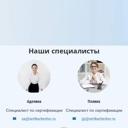
к
0
Наши специалисты
Аделина
Полина
Специалист по сертификации
Специалист по сертификации
sa@sertkachestvo.ru
zp@sertkachestvo.ru