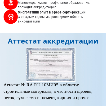
Менеджеры имеют профильное образование,
проходят аккредитацию
Многолетний опыт в сфере сертификации
С каждым годом мы расширяем область
аккредитации
Аттестат аккредитации
Аттестат № RA.RU.10МИ05 в области:
А
строительные материалы, в частности щебень,
«
песок, сухие смеси, цемент, кирпич и прочее
п
д