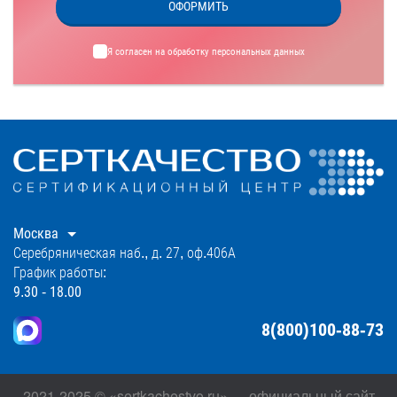
ОФОРМИТЬ
Я согласен на обработку
персональных данных
Москва
Серебряническая наб., д. 27, оф.406А
График работы:
9.30 - 18.00
8(800)100-88-73
2021-2025 © «sertkachestvo.ru» — официальный сайт