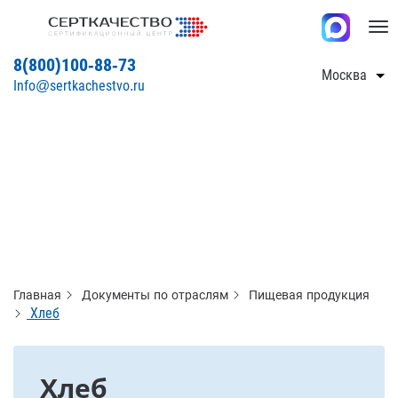
Tog
nav
8(800)100-88-73
Москва
Info@sertkachestvo.ru
Главная
Документы по отраслям
Пищевая продукция
Хлеб
Хлеб