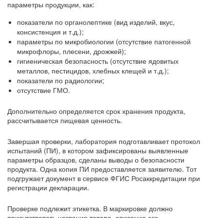
параметры продукции, как:
показатели по органолептике (вид изделий, вкус,
консистенция и т.д.);
параметры по микробиологии (отсутствие патогенной
микрофлоры, плесени, дрожжей);
гигиеническая безопасность (отсутствие ядовитых
металлов, пестицидов, хлебных клещей и т.д.);
показатели по радиологии;
отсутствие ГМО.
Дополнительно определяется срок хранения продукта,
рассчитывается пищевая ценность.
Завершая проверки, лаборатория подготавливает протокол
испытаний (ПИ), в котором зафиксированы выявленные
параметры образцов, сделаны выводы о безопасности
продукта. Одна копия ПИ предоставляется заявителю. Тот
подгружает документ в сервисе ФГИС Росаккредитации при
регистрации декларации.
Проверке подлежит этикетка. В маркировке должно
присутствовать название товара, описание его