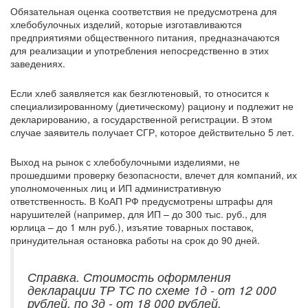
Обязательная оценка соответствия не предусмотрена для
хлебобулочных изделий, которые изготавливаются
предприятиями общественного питания, предназначаются
для реализации и употребления непосредственно в этих
заведениях.
Если хлеб заявляется как безглютеновый, то относится к
специализированному (диетическому) рациону и подлежит не
декларированию, а государственной регистрации. В этом
случае заявитель получает СГР, которое действительно 5 лет.
Выход на рынок с хлебобулочными изделиями, не
прошедшими проверку безопасности, влечет для компаний, их
уполномоченных лиц и ИП административную
ответственность. В КоАП РФ предусмотрены штрафы для
нарушителей (например, для ИП – до 300 тыс. руб., для
юрлица – до 1 млн руб.), изъятие товарных поставок,
принудительная остановка работы на срок до 90 дней.
Справка. Стоимость оформления
декларации ТР ТС по схеме 1д - от 12 000
рублей, по 3д - от 18 000 рублей.