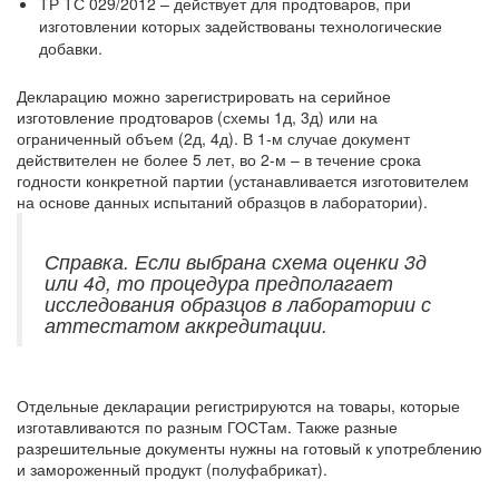
ТР ТС 029/2012 – действует для продтоваров, при
изготовлении которых задействованы технологические
добавки.
Декларацию можно зарегистрировать на серийное
изготовление продтоваров (схемы 1д, 3д) или на
ограниченный объем (2д, 4д). В 1-м случае документ
действителен не более 5 лет, во 2-м – в течение срока
годности конкретной партии (устанавливается изготовителем
на основе данных испытаний образцов в лаборатории).
Справка. Если выбрана схема оценки 3д
или 4д, то процедура предполагает
исследования образцов в лаборатории с
аттестатом аккредитации.
Отдельные декларации регистрируются на товары, которые
изготавливаются по разным ГОСТам. Также разные
разрешительные документы нужны на готовый к употреблению
и замороженный продукт (полуфабрикат).