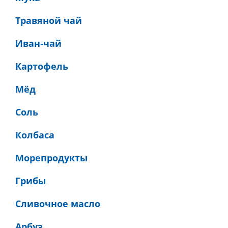
Травяной чай
Иван-чай
Картофель
Мёд
Соль
Колбаса
Морепродукты
Грибы
Сливочное масло
Арбуз