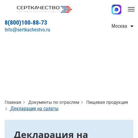
Tog
nav
8(800)100-88-73
Москва
Info@sertkachestvo.ru
Главная
Документы по отраслям
Пищевая продукция
Декларация на салаты
Декларация на