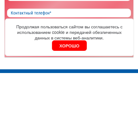
Продолжая пользоваться сайтом вы соглашаетесь с
ОФОРМИТЬ
использованием cookie и передачей обезличенных
данных в системы веб-аналитики.
ХОРОШО
Я согласен на обработку
персональных данных
Москва
Серебряническая наб., д. 27, оф.406А
График работы:
9.30 - 18.00