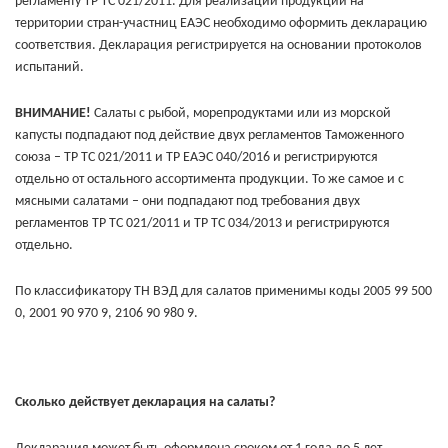
регламенту ТР ТС 021/2011. Для реализации продукции на
территории стран-участниц ЕАЭС необходимо оформить декларацию
соответствия. Декларация регистрируется на основании протоколов
испытаний.
ВНИМАНИЕ!
Салаты с рыбой, морепродуктами или из морской
капусты подпадают под действие двух регламентов Таможенного
союза – ТР ТС 021/2011 и ТР ЕАЭС 040/2016 и регистрируются
отдельно от остального ассортимента продукции. То же самое и с
мясными салатами – они подпадают под требования двух
регламентов ТР ТС 021/2011 и ТР ТС 034/2013 и регистрируются
отдельно.
По классификатору ТН ВЭД для салатов применимы коды 2005 99 500
0, 2001 90 970 9, 2106 90 980 9.
Сколько действует декларация на салаты?