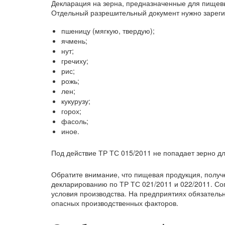
Декларация на зерна, предназначенные для пищев
Отдельный разрешительный документ нужно зарегис
пшеницу (мягкую, твердую);
ячмень;
нут;
гречиху;
рис;
рожь;
лен;
кукурузу;
горох;
фасоль;
иное.
Под действие ТР ТС 015/2011 не попадает зерно дл
Обратите внимание, что пищевая продукция, получе
декларированию по ТР ТС 021/2011 и 022/2011. Со
условия производства. На предприятиях обязател
опасных производственных факторов.