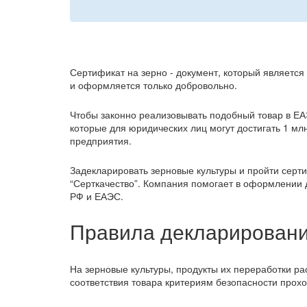
Сертификат на зерно - документ, который являетс
и оформляется только добровольно.
Чтобы законно реализовывать подобный товар в ЕА
которые для юридических лиц могут достигать 1 мл
предприятия.
Задекларировать зерновые культуры и пройти серт
“Серткачество”. Компания помогает в оформлении 
РФ и ЕАЭС.
Правила декларировани
На зерновые культуры, продукты их переработки р
соответствия товара критериям безопасности прох