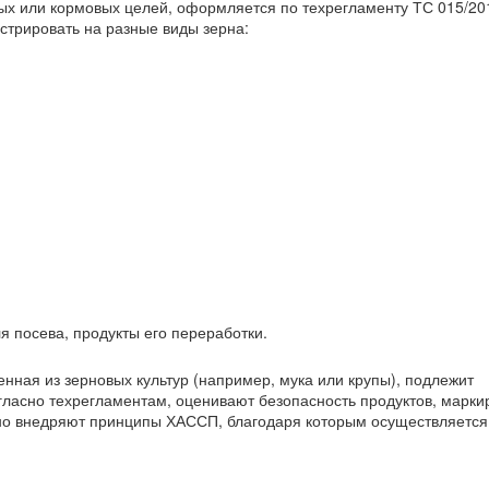
ых или кормовых целей, оформляется по техрегламенту ТС 015/20
трировать на разные виды зерна:
я посева, продукты его переработки.
нная из зерновых культур (например, мука или крупы), подлежит
гласно техрегламентам, оценивают безопасность продуктов, марки
ьно внедряют принципы ХАССП, благодаря которым осуществляется