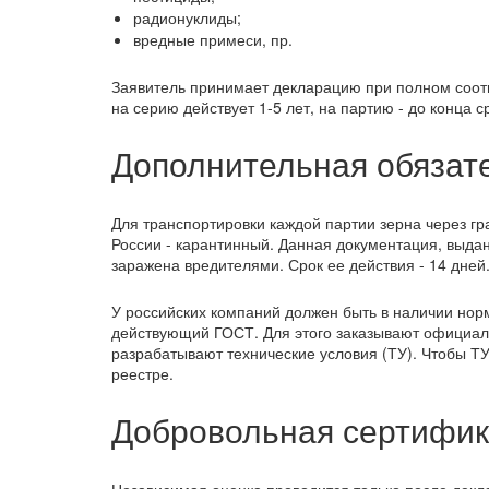
радионуклиды;
вредные примеси, пр.
Заявитель принимает декларацию при полном соот
на серию действует 1-5 лет, на партию - до конца с
Дополнительная обязат
Для транспортировки каждой партии зерна через 
России - карантинный. Данная документация, выда
заражена вредителями. Срок ее действия - 14 дней
У российских компаний должен быть в наличии норм
действующий ГОСТ. Для этого заказывают официаль
разрабатывают технические условия (ТУ). Чтобы Т
реестре.
Добровольная сертифик