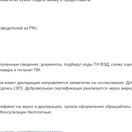
зводителей из РФ);
ученные сведения, документы, подберут коды ТН ВЭД, схему оце
овара и получат ПИ.
ов макет декларации направляется заявителю на согласование. Дл
одпись (ЭП). Добровольная сертификация реализуется через аккр
тификат на зерно и декларацию, сроков оформления обращайтесь 
 Консультации бесплатные.
а крупу,
сертификация макарон