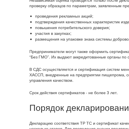
Независимая оценка проводится только после декл
проверку образцов по параметрам, заявленным пр
проведения рекламных акций;
подтверждения качественных характеристик изд
повышения потребительского доверия;
участия в закупках;
размещения на упаковке знака системы доброво
Предприниматели могут также оформить сертификат
“Без ГМО”. Их выдают аккредитованные органы по
В СДС осуществляется и сертификация систем мен
ХАССП, внедренные на предприятии пищепрома, со
управления качеством.
Срок действия сертификатов - не более 3 лет.
Порядок декларировани
Декларацию соответствия ТР ТС и сертификат каче
несколько этапов. Для проведения оценки предприн