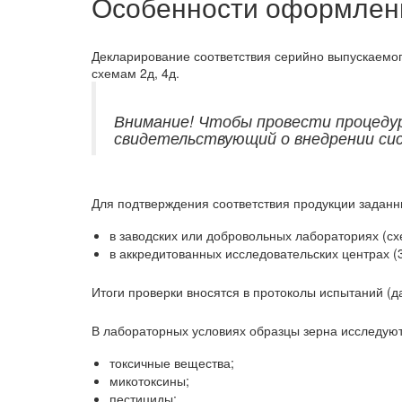
Особенности оформлени
Декларирование соответствия серийно выпускаемог
схемам 2д, 4д.
Внимание! Чтобы провести процедур
свидетельствующий о внедрении си
Для подтверждения соответствия продукции заданн
в заводских или добровольных лабораториях (сх
в аккредитованных исследовательских центрах (3д
Итоги проверки вносятся в протоколы испытаний (д
В лабораторных условиях образцы зерна исследуют
токсичные вещества;
микотоксины;
пестициды;