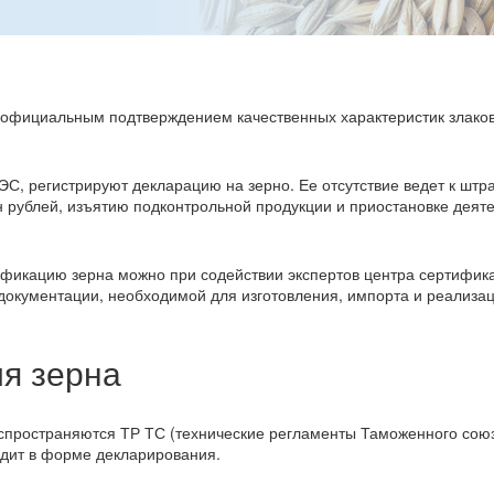
я официальным подтверждением качественных характеристик злаков
ЭС, регистрируют декларацию на зерно. Ее отсутствие ведет к штр
н рублей, изъятию подконтрольной продукции и приостановке деят
ификацию зерна можно при содействии экспертов центра сертифик
документации, необходимой для изготовления, импорта и реализа
я зерна
аспространяются ТР ТС (технические регламенты Таможенного сою
одит в форме декларирования.