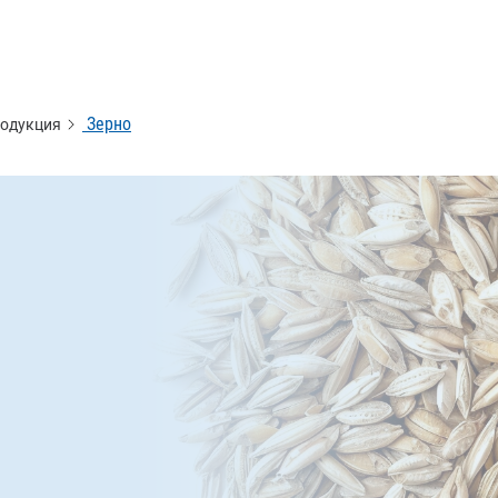
Зерно
одукция