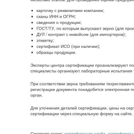
карточку с реквизитами компании;
сканы ИНН и ОГРН;
сведения о продукции;
ГОСТ/ТУ, по которым выпускают зерно (для прои
ДУЛ / контракт с инвойсом (для импортеров);
этикетку;
сертификат ИСО (при наличии);
образцы продукции.
Эксперты центра сертификации проанализируют пол
специалисты организуют лабораторные испытания т
При соответствии зерна требованиям техрегламент
регистрации документа понадобится электронная п
орган.
Для уточнения деталей сертификации, цены на сер
сертификации через специальную форму на сайте.
Смотрите также:
сертификация хлеба,
сертификат н