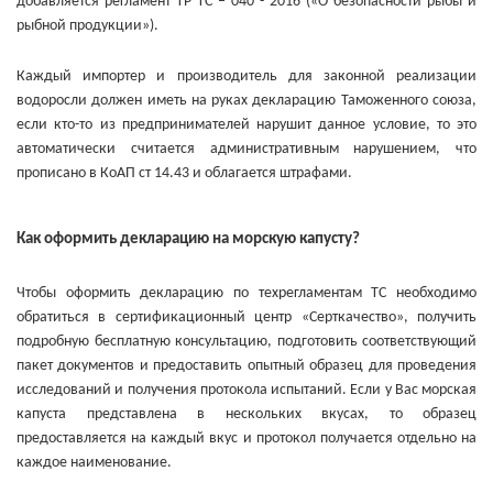
добавляется регламент ТР ТС – 040 - 2016 («О безопасности рыбы и
рыбной продукции»).
Каждый импортер и производитель для законной реализации
водоросли должен иметь на руках декларацию Таможенного союза,
если кто-то из предпринимателей нарушит данное условие, то это
автоматически считается административным нарушением, что
прописано в КоАП ст 14.43 и облагается штрафами.
Как оформить декларацию на морскую капусту?
Чтобы оформить декларацию по техрегламентам ТС необходимо
обратиться в сертификационный центр «Серткачество», получить
подробную бесплатную консультацию, подготовить соответствующий
пакет документов и предоставить опытный образец для проведения
исследований и получения протокола испытаний. Если у Вас морская
капуста представлена в нескольких вкусах, то образец
предоставляется на каждый вкус и протокол получается отдельно на
каждое наименование.