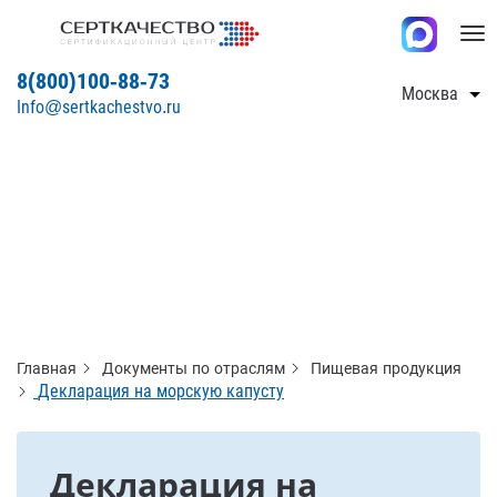
Tog
nav
8(800)100-88-73
Москва
Info@sertkachestvo.ru
Главная
Документы по отраслям
Пищевая продукция
Декларация на морскую капусту
Декларация на