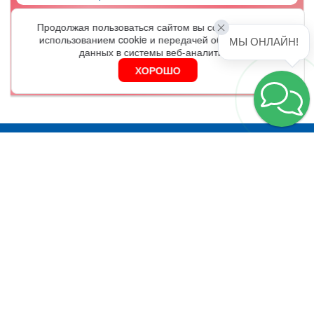
Продолжая пользоваться сайтом вы соглашаетесь с
ОФОРМИТЬ
использованием cookie и передачей обезличенных
МЫ ОНЛАЙН!
данных в системы веб-аналитики.
ХОРОШО
Я согласен на обработку
персональных данных
Москва
Серебряническая наб., д. 27, оф.406А
График работы:
9.30 - 18.00
8(800)100-88-73