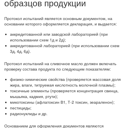
образцов продукции
Протокол испытаний является основным документом, на
основании которого оформляется декларация, и выдается:
аккредитованной или заводской лабораторией (при
использовании схем 1д и 2д);
аккредитованной лабораторией (при использовании схем
3д, 4д, 6д).
Протокол испытаний на сливочное масло должен включать
проверку состава продукта по следующим показателям:
физико-химические свойства (проверяется массовая доля
жира, влаги, титруемая кислотность молочной плазмы);
токсичные элементы (проверяется концентрация свинца,
мышьяка, кадмия, ртути);
микотоксины (афлатоксин В1, Т-2 токсин, зеараленон);
пестициды;
радионуклиды и др.
Основанием для оформления документов являются