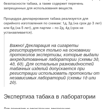
безопасности табака, а также содержит перечень
запрещенных для использования веществ.
Процедура декларирования табака реализуется для
серийного изготовления по схемам: 1д, 3д (на срок до 3 лет)
или 6д (на 5 лет), для партии – по 2д, 4д (срок не
устанавливается).
Важно! Декларация на сигареты
регистрируется только на основании
протоколов экспертизы, которые выдали
аккредитованные лаборатории (схемы 3д,
4д, 6д). Для остальных разновидностей
табачных изделий допускается при
регистрации использовать протоколы от
независимых лабораторий (схемы 1д или
2д).
Экспертиза табака в лаборатории
Для принятия и регистрации декларацию