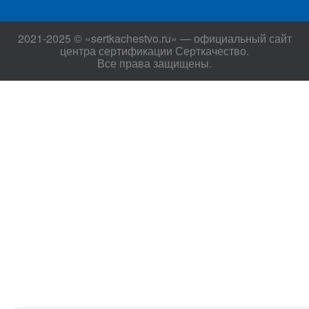
2021-2025 © «sertkachestvo.ru» — официальный сайт
центра сертификации Серткачество.
Все права защищены.