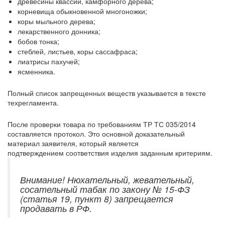
древесины квассии, камфорного дерева;
корневища обыкновенной многоножки;
коры мыльного дерева;
лекарственного донника;
бобов тонка;
стеблей, листьев, коры сассафраса;
лиатрисы пахучей;
ясменника.
Полный список запрещенных веществ указывается в тексте
техрегламента.
После проверки товара по требованиям ТР ТС 035/2014
составляется протокол. Это основной доказательный
материал заявителя, который является
подтверждением соответствия изделия заданным критериям.
Внимание! Нюхательный, жевательный,
сосательный табак по закону № 15-ФЗ
(статья 19, пункт 8) запрещается
продавать в РФ.