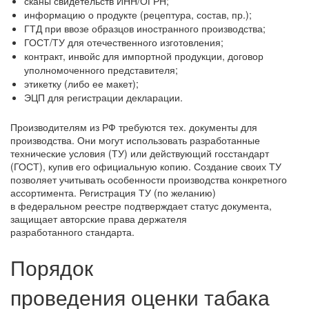
сканы свидетельств ИНН/ОГРН;
информацию о продукте (рецептура, состав, пр.);
ГТД при ввозе образцов иностранного производства;
ГОСТ/ТУ для отечественного изготовления;
контракт, инвойс для импортной продукции, договор
уполномоченного представителя;
этикетку (либо ее макет);
ЭЦП для регистрации декларации.
Производителям из РФ требуются тех. документы для
производства. Они могут использовать разработанные
технические условия (ТУ) или действующий госстандарт
(ГОСТ), купив его официальную копию. Создание своих ТУ
позволяет учитывать особенности производства конкретного
ассортимента. Регистрация ТУ (по желанию)
в федеральном реестре подтверждает статус документа,
защищает авторские права держателя
разработанного стандарта.
Порядок
проведения оценки табака