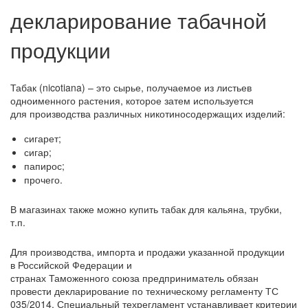
декларирование табачной
продукции
Табак (nicotiana) – это сырье, получаемое из листьев
одноименного растения, которое затем используется
для производства различных никотиносодержащих изделий:
сигарет;
сигар;
папирос;
прочего.
В магазинах также можно купить табак для кальяна, трубки,
т.п.
Для производства, импорта и продажи указанной продукции
в Российской Федерации и
странах Таможенного союза предприниматель обязан
провести декларирование по техническому регламенту ТС
035/2014. Специальный техрегламент устанавливает критерии