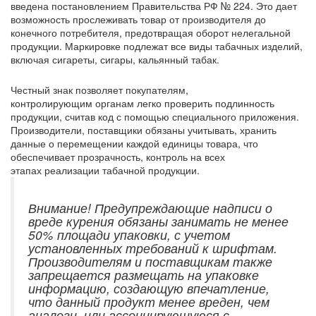
введена постановлением Правительства РФ № 224. Это дает
возможность прослеживать товар от производителя до
конечного потребителя, предотвращая оборот нелегальной
продукции. Маркировке подлежат все виды табачных изделий,
включая сигареты, сигары, кальянный табак.
Честный знак позволяет покупателям,
контролирующим органам легко проверить подлинность
продукции, считав код с помощью специального приложения.
Производители, поставщики обязаны учитывать, хранить
данные о перемещении каждой единицы товара, что
обеспечивает прозрачность, контроль на всех
этапах реализации табачной продукции.
Внимание! Предупреждающие надписи о
вреде курения обязаны занимать не менее
50% площади упаковки, с учетом
установленных требований к шрифтам.
Производителям и поставщикам также
запрещается размещать на упаковке
информацию, создающую впечатление,
что данный продукт менее вреден, чем
аналоги, или ассоциирующуюся с